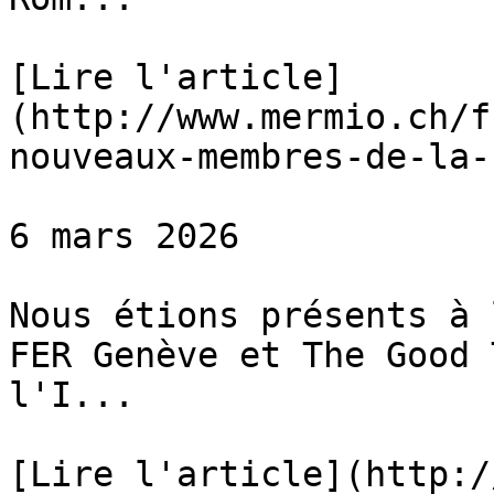
[Lire l'article]
(http://www.mermio.ch/f
nouveaux-membres-de-la-
6 mars 2026

Nous étions présents à 
FER Genève et The Good 
l'I...

[Lire l'article](http:/