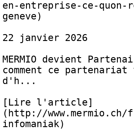
en-entreprise-ce-quon-r
geneve)

22 janvier 2026

MERMIO devient Partenai
comment ce partenariat 
d'h...

[Lire l'article]
(http://www.mermio.ch/f
infomaniak)
