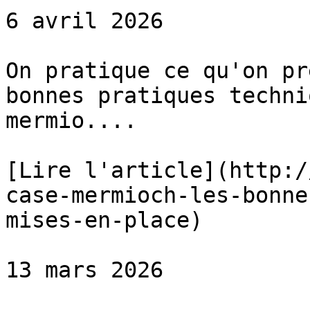
6 avril 2026

On pratique ce qu'on pr
bonnes pratiques techni
mermio....

[Lire l'article](http:/
case-mermioch-les-bonne
mises-en-place)

13 mars 2026
