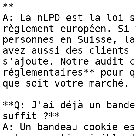
**

A: La nLPD est la loi s
règlement européen. Si 
personnes en Suisse, la
avez aussi des clients 
s'ajoute. Notre audit c
réglementaires** pour q
que soit votre marché.

**Q: J'ai déjà un bande
suffit ?**

A: Un bandeau cookie es