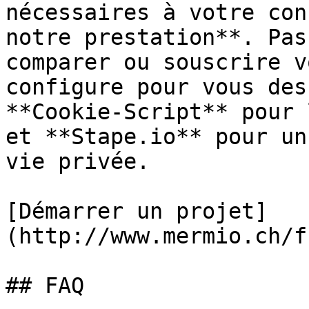
nécessaires à votre con
notre prestation**. Pas
comparer ou souscrire v
configure pour vous des
**Cookie-Script** pour 
et **Stape.io** pour un
vie privée.

[Démarrer un projet]
(http://www.mermio.ch/f
## FAQ
