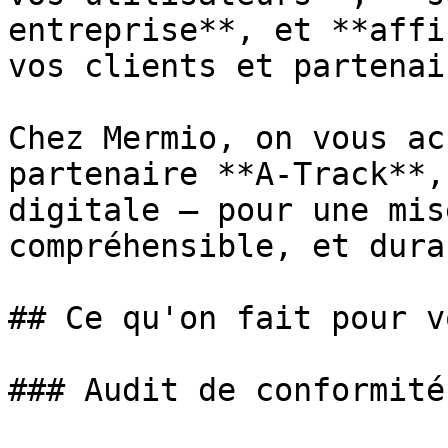
entreprise**, et **affi
vos clients et partenair
Chez Mermio, on vous ac
partenaire **A-Track**,
digitale — pour une mis
compréhensible, et durab
## Ce qu'on fait pour vo
### Audit de conformité