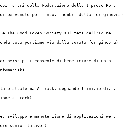
ovi membri della Federazione delle Imprese Ro...

di-benvenuto-per-i-nuovi-membri-della-fer-ginevra)

 e The Good Token Society sul tema dell'IA ne...

enda-cosa-portiamo-via-dalla-serata-fer-ginevra)

artnership ti consente di beneficiare di un h...

nfomaniak)

la piattaforma A-Track, segnando l'inizio di...

ione-a-track)

e, sviluppo e manutenzione di applicazioni we...
