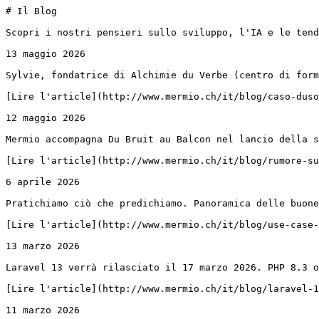
# Il Blog

Scopri i nostri pensieri sullo sviluppo, l'IA e le tend
13 maggio 2026

Sylvie, fondatrice di Alchimie du Verbe (centro di form
[Lire l'article](http://www.mermio.ch/it/blog/caso-duso
12 maggio 2026

Mermio accompagna Du Bruit au Balcon nel lancio della s
[Lire l'article](http://www.mermio.ch/it/blog/rumore-su
6 aprile 2026

Pratichiamo ciò che predichiamo. Panoramica delle buone
[Lire l'article](http://www.mermio.ch/it/blog/use-case-
13 marzo 2026

Laravel 13 verrà rilasciato il 17 marzo 2026. PHP 8.3 o
[Lire l'article](http://www.mermio.ch/it/blog/laravel-1
11 marzo 2026
