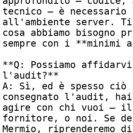
approfondito — codice, 
tecnico — è necessario 
all'ambiente server. Ti
cosa abbiamo bisogno pr
sempre con i **minimi a
**Q: Possiamo affidarvi
l'audit?**

A: Sì, ed è spesso ciò 
consegnato l'audit, hai
agire con chi vuoi — il
fornitore, o noi. Se de
Mermio, riprenderemo di