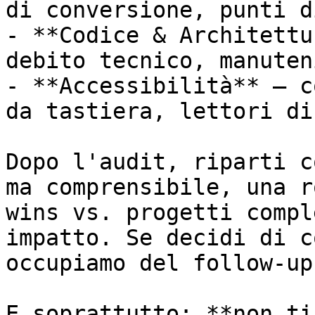
di conversione, punti d
- **Codice & Architettu
debito tecnico, manuten
- **Accessibilità** — c
da tastiera, lettori di
Dopo l'audit, riparti c
ma comprensibile, una r
wins vs. progetti compl
impatto. Se decidi di c
occupiamo del follow-up.
E soprattutto: **non ti