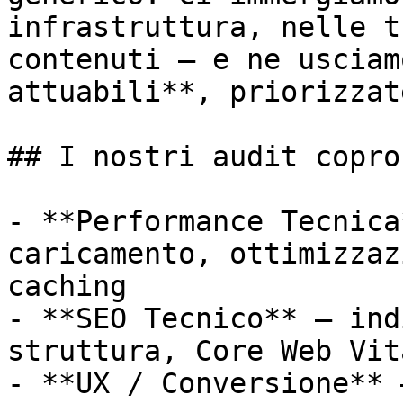
infrastruttura, nelle t
contenuti — e ne usciam
attuabili**, priorizzat
## I nostri audit copron
- **Performance Tecnica
caricamento, ottimizzaz
caching

- **SEO Tecnico** — ind
struttura, Core Web Vit
- **UX / Conversione** 