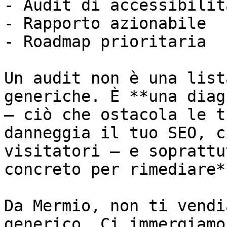
- Audit di accessibilità
- Rapporto azionabile

- Roadmap prioritaria

Un audit non è una list
generiche. È **una diag
— ciò che ostacola le t
danneggia il tuo SEO, c
visitatori — e soprattu
concreto per rimediare**
Da Mermio, non ti vendi
generico. Ci immergiamo