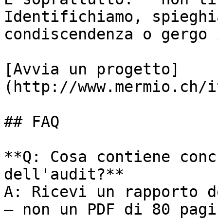
Identifichiamo, spieghi
condiscendenza o gergo 
[Avvia un progetto]
(http://www.mermio.ch/i
## FAQ

**Q: Cosa contiene conc
dell'audit?**

A: Ricevi un rapporto d
— non un PDF di 80 pagi