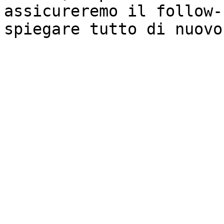
assicureremo il follow-