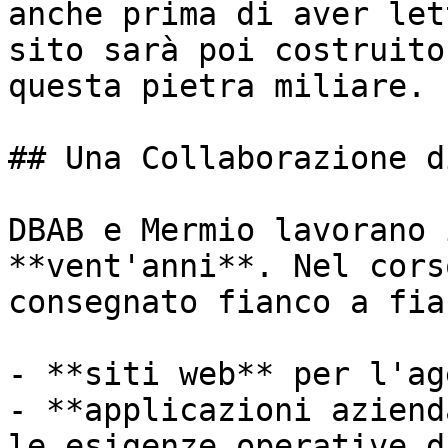
anche prima di aver let
sito sarà poi costruito
questa pietra miliare.

## Una Collaborazione d
DBAB e Mermio lavorano 
**vent'anni**. Nel cors
consegnato fianco a fian
- **siti web** per l'ag
- **applicazioni aziend
le esigenze operative d