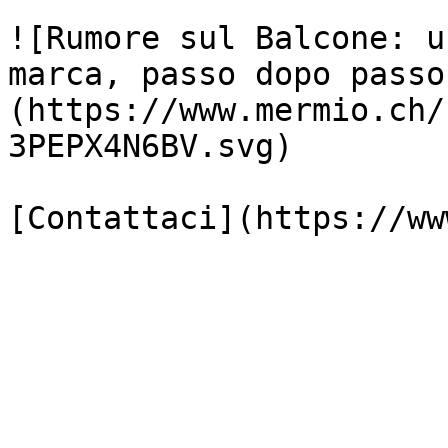
![Rumore sul Balcone: u
marca, passo dopo passo
(https://www.mermio.ch/
3PEPX4N6BV.svg)
