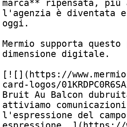
marca** ripensata, più 
l'agenzia è diventata e
oggi.

Mermio supporta questo 
dimensione digitale.

[![](https://www.mermio
card-logos/01KRDPC0R6SA
Bruit Au Balcon dubruit
attiviamo comunicazioni
l'espressione del campo
espressione. ](https://