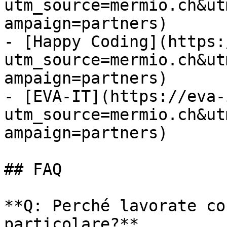
utm_source=mermio.ch&ut
ampaign=partners)

- [Happy Coding](https:
utm_source=mermio.ch&ut
ampaign=partners)

- [EVA-IT](https://eva-
utm_source=mermio.ch&ut
ampaign=partners)

## FAQ

**Q: Perché lavorate co
particolare?**
