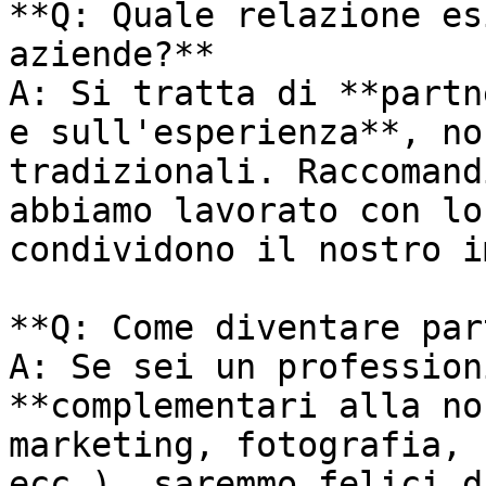
**Q: Quale relazione es
aziende?**

A: Si tratta di **partn
e sull'esperienza**, no
tradizionali. Raccomand
abbiamo lavorato con lo
condividono il nostro i
**Q: Come diventare par
A: Se sei un profession
**complementari alla no
marketing, fotografia, 
ecc.), saremmo felici d