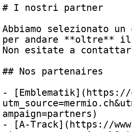
# I nostri partner

Abbiamo selezionato un 
per andare **oltre** il
Non esitate a contattar
## Nos partenaires

- [Emblematik](https://
utm_source=mermio.ch&ut
ampaign=partners)

- [A-Track](https://www